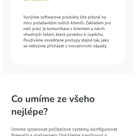
Vyvíjíme softwarové produkty šité přesně na
míru požadavkům našich klientů. Základem pro
naši práci je komunikace s klientem a návrh
vhodných řešení, která povedou k úspěchu.
Používáme osvědčené postupy stejně tak, jako
se nebojíme přicházet s inovativními nápady.
Co umíme ze všeho
nejlépe?
Umíme spravovat počítačové systémy, konfigurovat
firewally a mailservery. Dokážeme navrhnout a