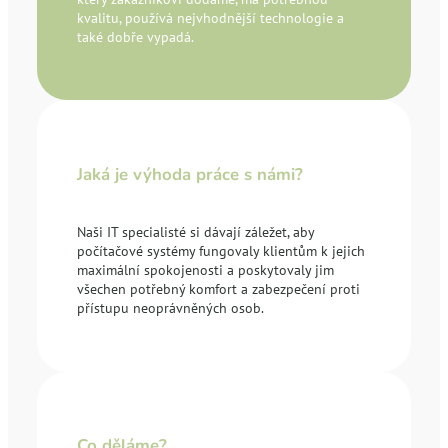
kvalitu, používá nejvhodnější technologie a
také dobře vypadá.
Jaká je výhoda práce s námi?
Naši IT specialisté si dávají záležet, aby
počítačové systémy fungovaly klientům k jejich
maximální spokojenosti a poskytovaly jim
všechen potřebný komfort a zabezpečení proti
přístupu neoprávněných osob.
Co děláme?