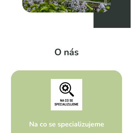
O nás
Na co se specializujeme