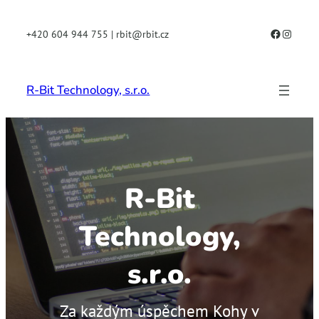
Facebook
Instagr
+420 604 944 755 | rbit@rbit.cz
R-Bit Technology, s.r.o.
R-Bit
Technology,
s.r.o.
Za každým úspěchem Kohy v