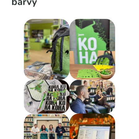
barvy