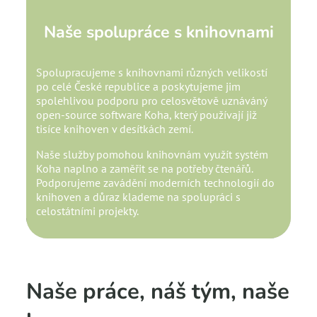
Naše spolupráce s knihovnami
Spolupracujeme s knihovnami různých velikostí
po celé České republice a poskytujeme jim
spolehlivou podporu pro celosvětově uznáváný
open-source software Koha, který používají již
tisíce knihoven v desítkách zemí.
Naše služby pomohou knihovnám využít systém
Koha naplno a zaměřit se na potřeby čtenářů.
Podporujeme zavádění moderních technologií do
knihoven a důraz klademe na spolupráci s
celostátními projekty.
Naše práce, náš tým, naše