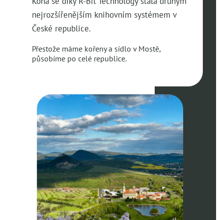
Koha se díky R-Bit Technology stala druhým
nejrozšířenějším knihovním systémem v
České republice.
Přestože máme kořeny a sídlo v Mostě,
působíme po celé republice.