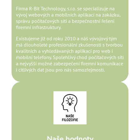
Firma R-Bit Technology, s.r.o. se specializuje na
vývoj webových a mobilních aplikací na zakázku,
správu počítačových sítí a bezpečnostní řešení
firemní infrastruktury.
Existujeme již od roku 2010 a náš vývojový tým
má dlouholeté profesionální zkušenosti s tvorbou
kvalitních a vyhledávaných aplikací pro web i
mobilní telefony. Spolehlivý chod počítačových sítí
a nejvyšší možné zabezpečení firemní komunikace
i citlivých dat jsou pro nás samozřejmostí.
Naše hodnoty